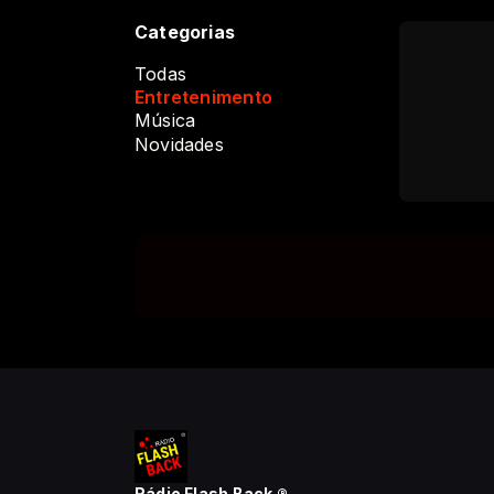
Categorias
Todas
Entretenimento
Música
Novidades
Rádio Flash Back ®️