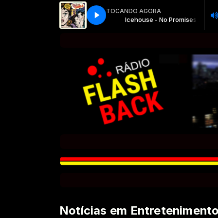
TOCANDO AGORA
Icehouse - No Promises
Icehouse - No Promises
Notícias em Entreteniment